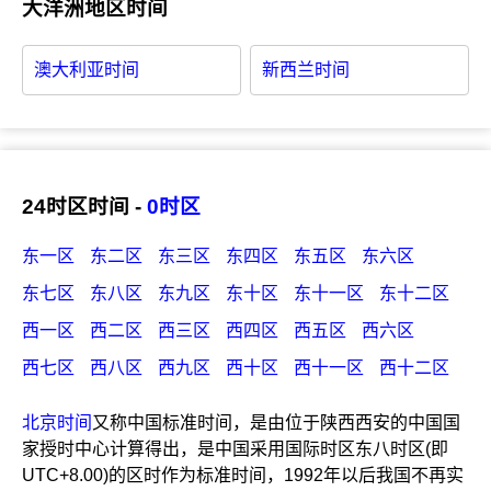
大洋洲地区时间
澳大利亚时间
新西兰时间
24时区时间 -
0时区
东一区
东二区
东三区
东四区
东五区
东六区
东七区
东八区
东九区
东十区
东十一区
东十二区
西一区
西二区
西三区
西四区
西五区
西六区
西七区
西八区
西九区
西十区
西十一区
西十二区
北京时间
又称中国标准时间，是由位于陕西西安的中国国
家授时中心计算得出，是中国采用国际时区东八时区(即
UTC+8.00)的区时作为标准时间，1992年以后我国不再实