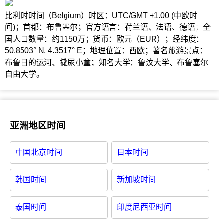
比利时时间（Belgium）时区：UTC/GMT +1.00 (中欧时
间)；首都：布鲁塞尔；官方语言：荷兰语、法语、德语；全
国人口数量：约1150万；货币：欧元（EUR）；经纬度：
50.8503° N, 4.3517° E；地理位置：西欧；著名旅游景点：
布鲁日的运河、撒尿小童；知名大学：鲁汶大学、布鲁塞尔
自由大学。
亚洲地区时间
中国北京时间
日本时间
韩国时间
新加坡时间
泰国时间
印度尼西亚时间