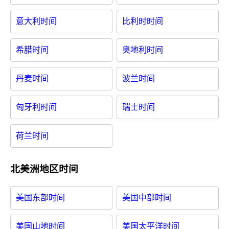
意大利时间
比利时时间
希腊时间
奥地利时间
丹麦时间
波兰时间
匈牙利时间
瑞士时间
荷兰时间
北美洲地区时间
美国东部时间
美国中部时间
美国山地时间
美国太平洋时间